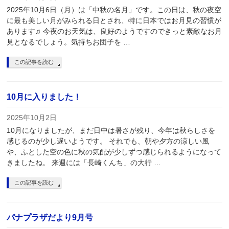
2025年10月6日（月）は「中秋の名月」です。この日は、秋の夜空
に最も美しい月がみられる日とされ、特に日本ではお月見の習慣が
あります♫ 今夜のお天気は、良好のようですのできっと素敵なお月
見となるでしょう。気持ちお団子を …
この記事を読む
10月に入りました！
2025年10月2日
10月になりましたが、まだ日中は暑さが残り、今年は秋らしさを
感じるのが少し遅いようです。 それでも、朝や夕方の涼しい風
や、ふとした空の色に秋の気配が少しずつ感じられるようになって
きましたね。 来週には「長崎くんち」の大行 …
この記事を読む
パナプラザだより9月号