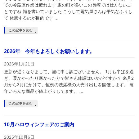
ての冷蔵庫作業は疲れます 坂の町が多いこの長崎では仕方ないこ
とですね 顔を書いていました こうして電気屋さんは平気なふりし
て 休憩するのが目的です …
この記事を読む
2026年 今年もよろしくお願いします。
2026年1月21日
更新が遅くなりまして、誠に申し訳ございません。 1月も半ばを過
ぎ、暖かかったり寒かったりで皆さん体調はいかがですか？ 来月2
月から3月にかけて、恒例の洗濯機の大売り出しを開催します。 毎
年いろんな商品が値上がりしてます。 …
この記事を読む
10月ハロウィンフェアのご案内
2025年10月6日