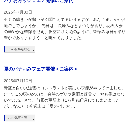
パナおみックフェア開催のご案内
2025年7月30日
セミの鳴き声が勢い良く聞こえてまいりますが、みなさまいかがお
過ごしでしょうか。 先日は、長崎みなとまつりがあり、花火大会
の華やかな季節を迎え、夜空に咲く花のように、皆様の毎日が彩り
豊かでありますようにと眺めておりました。 …
この記事を読む
夏のパナおみフェア開催＜ご案内＞
2025年7月10日
青空と白い入道雲のコントラストが美しい季節がやってきました。
(*^^*) この頃の夕方は、突然のゲリラ豪雨と落雷で、傘も手放せな
いでよね。さて、前回の更新より1カ月も経過してしまいました
が… なんと！今週末は「夏のパナお …
この記事を読む