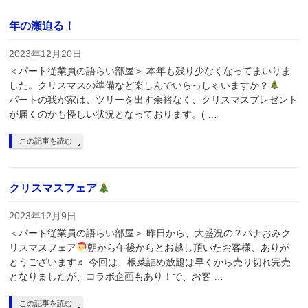
年の瀬迫る！
2023年12月20日
＜パート従業員の語らい部屋＞ 本年も残り少なくなってまいりま
した。クリスマスの準備など楽しんでいらっしゃいますか？
パートの我が家は、ツリーを出す余裕なく、クリスマスプレゼント
が届くのかも怪しい状況となっております。( …
この記事を読む
クリスマスフェア
2023年12月9日
＜パート従業員の語らい部屋＞ 昨日から、大盛況の？パナおみク
リスマスフェア
朝から午後からとお越し頂いたお客様、ありが
とうございます♬ 今回は、根菜詰め放題は早くから売り切れ完売
となりましたが、コラボ企画もあり！で、お客 …
この記事を読む