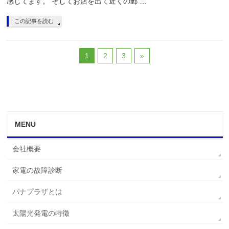
感じてます。 そしてお店を出て近くの郵 …
この記事を読む
1
2
3
»
MENU
会社概要
家電の故障診断
パナプラザとは
太陽光発電の特徴