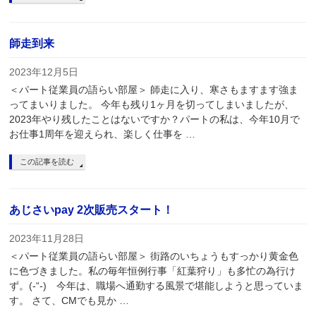
師走到来
2023年12月5日
＜パート従業員の語らい部屋＞ 師走に入り、寒さもますます強ま
ってまいりました。 今年も残り1ヶ月を切ってしまいましたが、
2023年やり残したことはないですか？パートの私は、今年10月で
お仕事1周年を迎えられ、楽しく仕事を …
この記事を読む
あじさいpay 2次販売スタート！
2023年11月28日
＜パート従業員の語らい部屋＞ 街路のいちょうもすっかり黄金色
に色づきました。私の毎年恒例行事「紅葉狩り」も多忙の為行け
ず。(-“-) 今年は、職場へ通勤する風景で堪能しようと思っていま
す。 さて、CMでも見か …