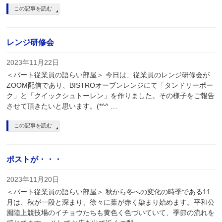
この記事を読む
レンジ研修会
2023年11月22日
＜パート従業員の語らい部屋＞ 今日は、従業員のレンジ研修会が
ZOOM配信であり、BISTROオーブンレンジにて「タンドリーポー
ク」と「クイックシュトーレン」を作りました。その様子をご報告
させて頂きたいと思います。(*^^ …
この記事を読む
ポストが・・・
2023年11月20日
＜パート従業員の語らい部屋＞ 秋から冬への変化の時季である11
月は、秋が一段と深まり、徐々に葉が赤く染まり始めます。平和公
園陸上競技場のイチョウたちも黄色く色づいていて、季節の流れを