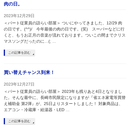
肉の日。
2023年12月29日
＜パート従業員の語らい部屋＞ ついにやってきました、12/29 肉
の日です。(^^)/ 今年最後の肉の日です。(笑) スーパーなどに行
くと、もうお正月の音楽が流れております。ついこの間までクリス
マスソングだったのに…(; …
この記事を読む
買い替えチャンス到来！
2023年12月27日
＜パート従業員の語らい部屋＞ 2023年も残りあと4日となりまし
た。そんな最中に、長崎市民限定になりますが『省エネ家電等買替
え補助金 第2弾』が、25日よりスタートしました！ 対象商品は、
エアコン・冷蔵庫・給湯器・LED …
この記事を読む