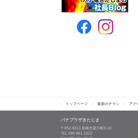
トップページ
最新のチラシ
アク
パナプラザきたじま
〒852-8013 長崎市梁川町6-10
TEL 095-861-1022