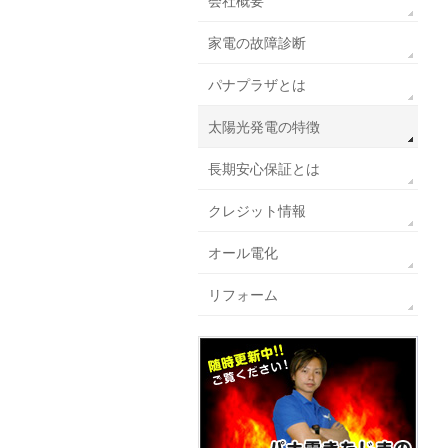
会社概要
家電の故障診断
パナプラザとは
太陽光発電の特徴
長期安心保証とは
クレジット情報
オール電化
リフォーム