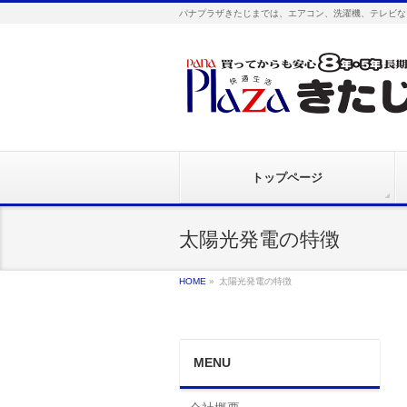
パナプラザきたじまでは、エアコン、洗濯機、テレビな
トップページ
太陽光発電の特徴
HOME
»
太陽光発電の特徴
MENU